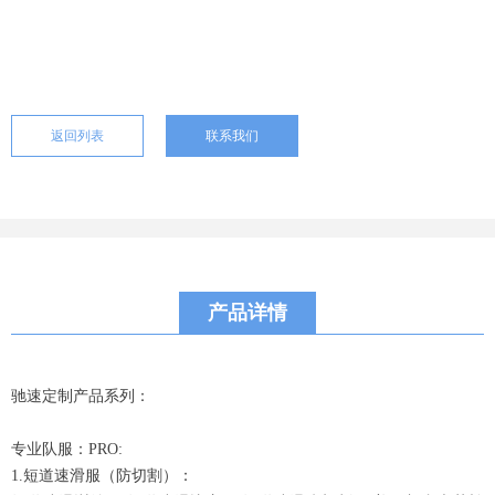
返回列表
联系我们
产品详情
驰速定制产品系列：
专业队服：
PRO:
1.
短道速滑服（防切割）：