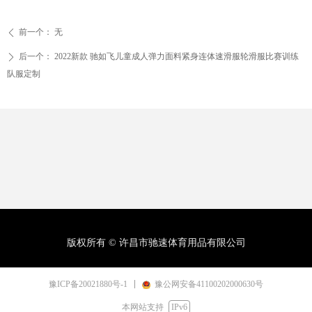
前一个：
无
ꄴ
后一个：
2022新款 驰如飞儿童成人弹力面料紧身连体速滑服轮滑服比赛训练
ꄲ
队服定制
版权所有 ©
许昌市驰速体育用品有限公司
豫ICP备20021880号-1
豫公网安备41100202000630号
本网站支持
IPv6