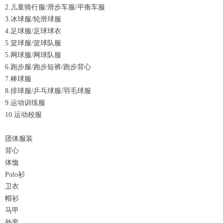
2.
儿童骑行服
/
滑步车服
/
平衡车服
3.
冰球服
/
轮滑球服
4.
足球服
/
足球球衣
5.
篮球服
/
篮球队服
5.
网球服
/
网球队服
6.
跑步服
/
跑步短裤
/
跑步背心
7.
棒球服
8.
排球服
/
乒乓球服
/
羽毛球服
9.
运动训练服
10.
运动校服
团体服装
背心
体恤
Polo
衫
卫衣
帽衫
马甲
外套