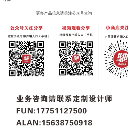
更多产品信息请关注公众号查询