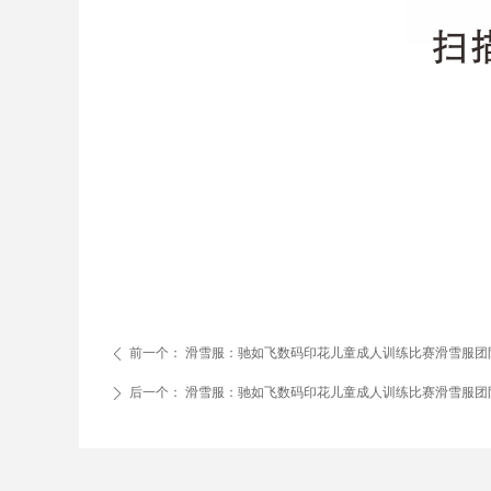
前一个：
滑雪服：驰如飞数码印花儿童成人训练比赛滑雪服团
ꄴ
后一个：
滑雪服：驰如飞数码印花儿童成人训练比赛滑雪服团
ꄲ