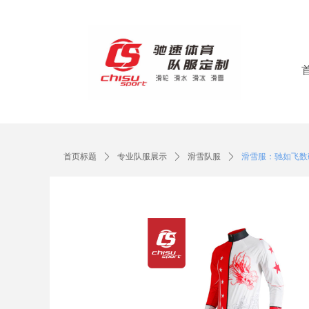
首页标题
ꄲ
专业队服展示
ꄲ
滑雪队服
ꄲ
滑雪服：驰如飞数