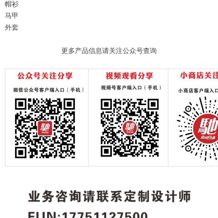
帽衫
马甲
外套
更多产品信息请关注公众号查询