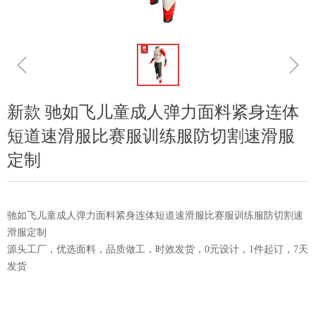
ꁆ
ꁇ
新款 驰如飞儿童成人弹力面料紧身连体
短道速滑服比赛服训练服防切割速滑服
定制
驰如飞儿童成人弹力面料紧身连体短道速滑服比赛服训练服防切割速
滑服定制
源头工厂，优选面料，品质做工，时效发货，0元设计，1件起订，7天
发货