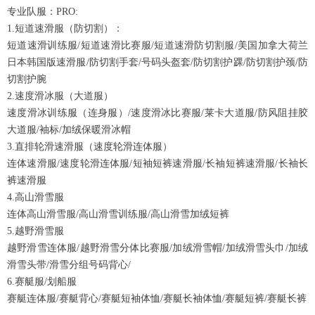
专业队服：
PRO:
1.
短道速滑服（防切割）：
短道速滑训练服
/
短道速滑比赛服
/
短道速滑防切割服
/
美国加拿大荷兰
日本韩国版速滑服
/
防切割手套
/
号码头盔套
/
防切割护踝
/
防切割护颈
/
防
切割护腕
2.
速度滑冰服（大道服）
速度滑冰训练服（连身服）
/
速度滑冰比赛服
/
莱卡大道服
/
防风阻挂胶
大道服
/
袖标
/
加绒保暖滑冰帽
3.
直排轮滑速滑服（速度轮滑连体服）
连体速滑服
/
速度轮滑连体服
/
短袖短裤速滑服
/
长袖短裤速滑服
/
长袖长
裤速滑服
4.
高山滑雪服
连体高山滑雪服
/
高山滑雪训练服
/
高山滑雪加绒短裤
5.
越野滑雪服
越野滑雪连体服
/
越野滑雪分体比赛服
/
加绒滑雪帽
/
加绒滑雪头巾
/
加绒
滑雪头带
/
滑雪分组号码背心
/
6.
赛艇服
/
划船服
赛艇连体服
/
赛艇背心
/
赛艇短袖体恤
/
赛艇长袖体恤
/
赛艇短裤
/
赛艇长裤