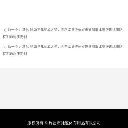
前一个：
新款 驰如飞儿童成人弹力面料紧身连体短道速滑服比赛服训练服防
ꄴ
切割速滑服定制
后一个：
新款 驰如飞儿童成人弹力面料紧身连体短道速滑服比赛服训练服防
ꄲ
切割速滑服定制
版权所有 ©
许昌市驰速体育用品有限公司